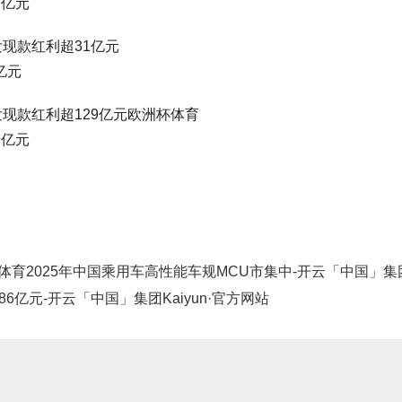
7亿元
现款红利超31亿元
亿元
现款红利超129亿元欧洲杯体育
9亿元
云体育2025年中国乘用车高性能车规MCU市集中-开云「中国」集团K
6亿元-开云「中国」集团Kaiyun·官方网站