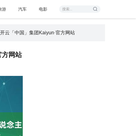
旅游
汽车
电影
开云「中国」集团Kaiyun·官方网站
官方网站