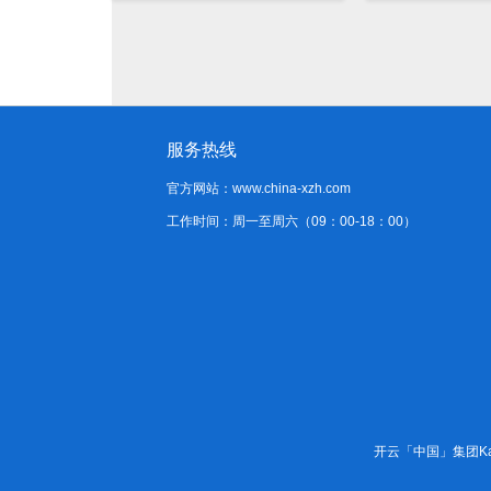
服务热线
官方网站：www.china-xzh.com
工作时间：周一至周六（09：00-18：00）
开云「中国」集团Ka