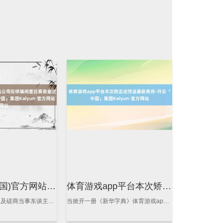
开云体育(中国)官方网站公司在哄骗闲置召募资金进行现款贬责时-开云「中国」集团Kaiyun·官方网站
体育游戏app平台本次矫正还凭证最新贵府-开云「中国」集团Kaiyun·官方网站
ST派瑞公告，公司及磋商当事东谈主收到陕西证监局下发的《行政处罚决定书》。经查明，公司为平滑事迹，通过批改商品验收单子的模式蔓延阐述销售收入；公司时任董事长刘强开云体育(中国)官方网站，洞悉销售收入蔓延阐述的情形，放任造孽违章步履发生，在2024年年报和2025年半年报上署名；公司时任董事、总司理白杰和时任财务总监郭伟筹办并组织推论了销售收入蔓延阐述步履。陕西证监局决定对公司及磋商当事东谈主赐与劝诫，并筹算处以1020万元罚金。同期，ST派瑞及磋商牵扯东谈主、高管收到陕西证监局下发的警示函。经
当掀开一册《新华字典》体育游戏app平台，你会思到什么？ 是父母一页一页翻着这本字典为孩子挑选名字的方法，是小学读课外书时咬着铅笔头快速查字的欢快，是饶有真谛读起没见过的字词释义例如时的讲理…… 这本被一代代中国东谈主自小摩挲的字典，历经十余次系统矫正，近期已矫正出书至第13版，储藏浩繁家国顾忌，描写万千社会新貌。 透过小字典，不雅照大中国。 不雅时间 《新华字典》1953岁首度出书，是新中国第一部现代汉语范例字典，亦然迄今截至最具影响力的袖珍汉语字典。面世70多年来，我国经济社会发生了繁多变