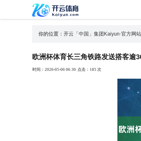
你的位置：
开云「中国」集团Kaiyun·官方网
欧洲杯体育长三角铁路发送搭客逾304
时间：2026-05-06 06:30
点击：185 次