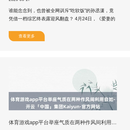
谁能念念到，也曾被全网训斥“吃软饭”的孙丞潇，竟
凭借一档综艺终表露迎风翻盘？ 4月24日，《爱妻的
自便旅行2026》照旧播出，孙丞潇短暂成为赢家，而
奥运冠军孙杨却沦为全网吐槽的焦点。两东说念主同
查看更多
框对比，差距一目了然。 节目中最引东说念主注成
见，当属购买牵记品的那段精彩场景。 本日，几对配
头光顾牵记品店，节目组提供的资金有限，大家王人
念念着省俭开支。张豆豆起初启齿，口吻慈悲且简
直，提倡买一件留作牵记即可，无需过多浮滥。 可
是，一旁的孙杨却满脸不开心，眉头紧皱，口吻中带
着孩子气的执拗，不休地念叨着
体育游戏app平台举座气质在两种作风间利用自如-开云「中国」集团Kaiyun·官方网站