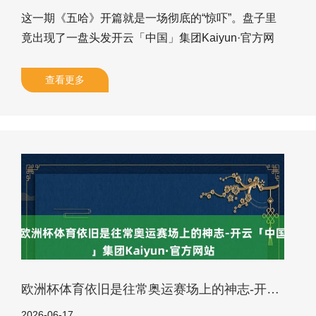
这一期《五哈》开篇就是一场彻底的“惊吓”。盘子里
竟出现了一盘头发开云「中国」集团Kaiyun·官方网
站开云体育，紧接着少数民族小姐现场跳起了甩头
舞。一群女孩甩着长发，光是这场景就已够让东谈
查看更多
主“心神不宁”。 更为精彩的还在后面，女孩们拉着邓
超和陈赫一同加入甩头舞，哈哈。 以往邓超、陈赫他
们心可够大的，可此次，昭着能嗅觉到邓超、陈赫以
及简直通盘东谈主随着甩了一圈后，不是眼花头昏，
就是吐逆不啻。 哈哈，终末陈赫和邓超皆站不稳，得
缓上好一忽儿，可见两东谈主果然被吓到了。 这个开
场实在太“癫”，我超爱，
欧洲杯体育依旧是往常奥运赛场上的神志-开云「中国」集团Kaiyun·官方网站
2026-06-17