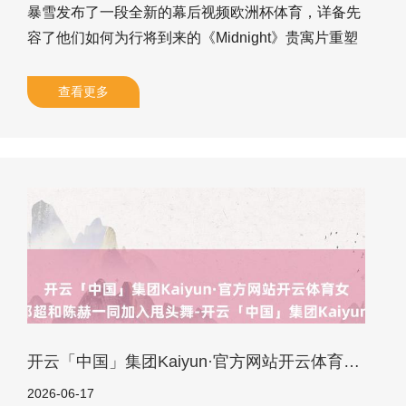
暴雪发布了一段全新的幕后视频欧洲杯体育，详备先
容了他们如何为行将到来的《Midnight》贵寓片重塑
奎尔萨拉斯（Quel'Thalas）及银月城（Silvermoon
City）。 魔兽宇宙 即时, PK, 副本, 手脚, 冒险, 怒放宇
查看更多
宙, 国外, 怀旧 是以，咱们应当如何评价《军团再
临》？ 稽查更多 立即下载 12.0.5 版块补丁执行、行
径及奖励 在视频中，你不错浏览永歌丛林
（Eversong Woods）的柴炭草图，散步于制作中的
牧羊东谈主之门（Shepherd's Gate），并见证
开云「中国」集团Kaiyun·官方网站开云体育女孩们拉着邓超和陈赫一同加入甩头舞-开云「中国」集团Kaiyun·官方网站
2026-06-17