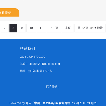
轻轻大开鸡笼门，防御翼翼地从窝里取出鸡蛋，再放进筐中，全程
四个字："简便原始风物。" 这段看似普通的日常生计纪录，却
查看更多
辱弄，话题度直线飙升。 有网友笑称："他顾惜了一辈子，终于过
7
8
9
10
11
下一页
末页
共
32
页
254
条记录
联系我们
QQ：17243790120
邮箱：1be89c29@outlook.com
地址：娱乐科技园4722号
友情链接：
Powered by
开云「中国」集团Kaiyun·官方网站
RSS地图
HTML地图