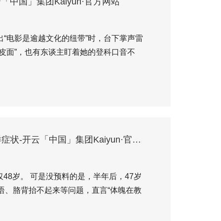
国」集团Kaiyun·官方网站
“电影是逾越文化的纽带”时，台下掌声雷
皮面”，也有东谈主盯着她的登科口音不
了。前年带着毕赣导演的《狂野期间》入围主
个单位然则出了名的“伯乐”欧洲杯体育，
》的脚本早就拿过戛纳NextS
开云「中国」集团Kaiyun·官方网站开云体育体魄接连出现多样症状-开云「中国」集团Kaiyun·官方网站
48岁。 可是没预料的是，半年后，47岁
语、胳背抬不起来等问题，直言“体魄在教
的履历像一面镜子，照出内娱女星光鲜背后
。 用健康换名利的路还能走多久？中年女性