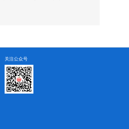
行为专注而温存。 刘嘉玲为这段视频配文
飞速在采集上激勉热议。不少网友看到后纷繁
上我小时候的生计。"还有东说念
关注公众号