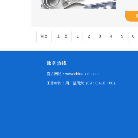
右手
惟有
留言
首页
上一页
1
2
3
4
5
6
服务热线
官方网站：www.china-xzh.com
工作时间：周一至周六（09：00-18：00）