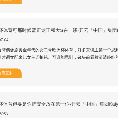
如何均衡职业与体魄？ 拿起刘涛，大家首先预料的，恒久是《妈
杯体育可那时候蓝正龙正和大S在一谈-开云「中国」集团Ka
07-04
台湾偶像剧黄金年代的女二号欧洲杯体育，好多东谈主第一个思
高才调女配来比女主还抢镜。可谁能思到，镜头前看着清清纯纯的
“劈叉鼻祖”这种从邡标签，到目下47岁了还没成婚。 林韦君本年
个瑜伽导师，活命安静又经常。偶尔被拍到和一个小5岁的米其
查看更多
然没缱绻成婚。回看她这一齐，从爆红到被骂到谷底，再到逐渐
杯体育但要是你把安全放在第一位-开云「中国」集团Kaiy
07-03