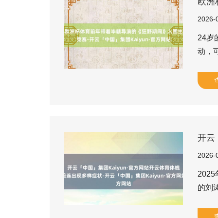
欧洲
2026-
24
动，
放：
竞赛
贾樟
2026-
20
的刘
导我
的健