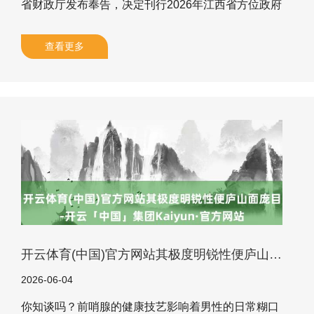
省财政厅发布奉告，决定刊行2026年江西省方位政府
再融资一般债券（三至四期）和再融资专项债券（五
至六期）。 本批债券均为记账式固定利率附息债，一
查看更多
齐为再融资债券，筹画刊行面值总和为165.4415亿
元，债券期限5年、10年。5年期债券利息按年支付，
10年期债券利息按每半年支付。6月11日
16:00~16:40招标，6月12日驱动计息。 资金投向方
面，本次刊行的债券资金用于偿还2026年到期的方位
债本金，详备如下： 责编:李文玉 | 审核:李震 |
开云体育(中国)官方网站其极度明锐性便庐山面庞目-开云「中国」集团Kaiyun·官方网站
2026-06-04
你知谈吗？前哨腺的健康技艺影响着男性的日常糊口