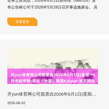
证券之星讯息，2026年6月1日奥特维（688516）发
布公告称公司于2026年5月28日召开事迹施展会。 具
体内容如下：问：光伏组件多分片手艺的后续本质节
拍如何？答：多分片手艺现在是光伏提效的主要妙
查看更多
技，现在公司已在客户端杀青量产行使并取得批量订
单，将来多分片手艺的行使面将逐渐拓展。问：从龙
头光伏开采公司角度判断，光伏行业现在处于什么阶
段，计算何时能看到拐点或复苏节拍？答：光伏行业
当作制造业势必存在周期。从公司视角看，现在产能
出清尚未绝对完成，仍需一定时辰。这次行业革新系
坐蓐端产能宽裕导致的出
开yun体育网公司股票自2026年6月1日(星期一)开市起停牌-开云「中国」集团Kaiyun·官方网站
2026-06-02