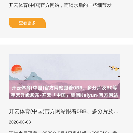
开云体育(中国)官方网站，而喝水后的一些细节发
扬，可能偷偷涌现你的健康密码。 前哨腺炎是一种既
常见又容易被忽视的疾病，它影响着许多男性的糊口
查看更多
质料。今天，咱们就通过喝水后可能出现的5种症
状，带你初步识别这个“粉饰的敌东谈主”。 前哨腺是
男性生殖系统中一个弥留的器官，而炎症则是它最“偏
疼”的敌东谈主之一。这种病因复杂、症状千般的疾
病，频频通过排尿极度发扬出来。以下是喝水后可能
遭受的5种极度信号。淌若你中了其中多项，就值得
独特防范。 喝水后常见的5大极度
开云体育(中国)官方网站跟着0BB、多分片及BC等手艺升级股东-开云「中国」集团Kaiyun·官方网站
2026-06-03