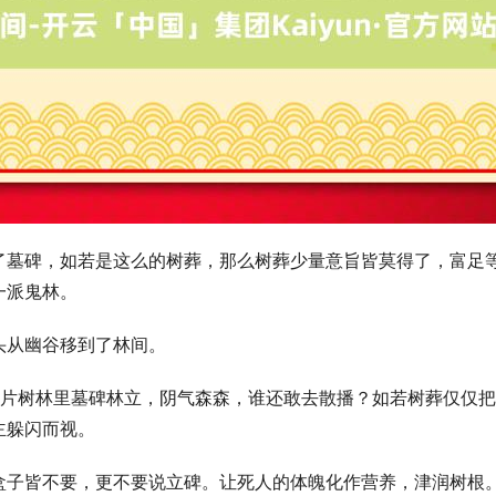
了墓碑，如若是这么的树葬，那么树葬少量意旨皆莫得了，富足
一派鬼林。
头从幽谷移到了林间。
大片树林里墓碑林立，阴气森森，谁还敢去散播？如若树葬仅仅
主躲闪而视。
盒子皆不要，更不要说立碑。让死人的体魄化作营养，津润树根