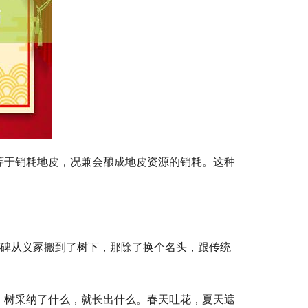
等于销耗地皮，况兼会酿成地皮资源的销耗。这种
把碑从义冢搬到了树下，那除了换个名头，跟传统
。树采纳了什么，就长出什么。春天吐花，夏天遮