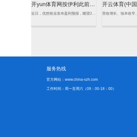
开yun体育网按伊利此前36%的持股比例测算-开云「中国」集团Kaiyun·官方网站
近日，优然牧业发布盈利预报，瞻望2026年上半年净利润为7.39亿元至9.03亿元，同比收场扭亏。第一财经“壹评级”觉得，这一功绩发达连络原奶供需数据及奶牛存栏量变化，印证了乳业上游供需方法已走过底部，迎来本体性拐点。“壹评级”分析指出，优然牧业的功绩回转对伊利股份报表酿成径直的正向孝顺。按伊利此前36%的持股比例测算，优然牧业的扭亏将使伊利2026年上半年税前联营收益同比擢升约3.33亿元至3.85亿元。此外，跟着伊利6月底完成增持，持股比例升至36.07%，下半年将为伊利孝顺更为可不雅的联
服务热线
官方网站：www.china-xzh.com
工作时间：周一至周六（09：00-18：00）