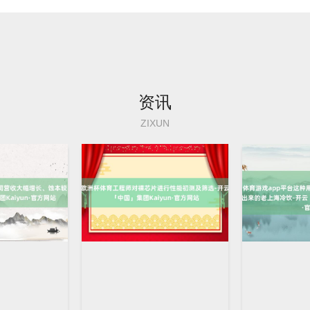
资讯
ZIXUN