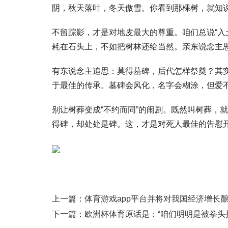
阴，秋天落叶，冬天傲雪。你看到那棵树，就知
不留踪影，才是对地皮最大的尊重。咱们总说“入
耗在石头上，不如把树林还给当然。亲东说念主
有东说念主追思：莫得墓碑，后代怎样祭奠？其
于最佳的传承。墓碑会风化，名字会糊涂，但爱
别让树葬变成“不约而同”的闹剧。既然叫树葬，
得碑，却处处是碑。这，才是对死人最佳的告慰开
上一篇：
体育游戏app平台并将对我国经济增长酿成
下一篇：
欧洲杯体育原话是：“咱们明明是被拳头打伤