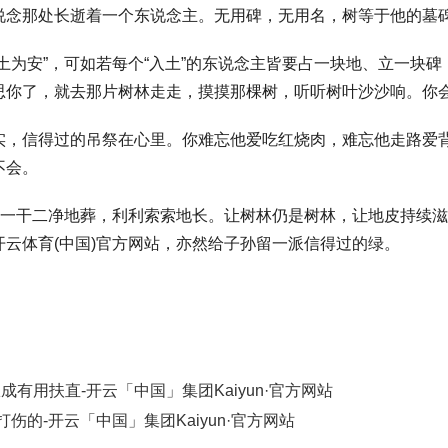
说念那处长逝着一个东说念主。无用碑，无用名，树等于他的墓
土为安”，可如若每个“入土”的东说念主皆要占一块地、立一块
思你了，就去那片树林走走，摸摸那棵树，听听树叶沙沙响。你
实，信得过的吊祭在心里。你难忘他爱吃红烧肉，难忘他走路爱
不会。
就一干二净地葬，利利索索地长。让树林仍是树林，让地皮持续
云体育(中国)官方网站，亦然给子孙留一派信得过的绿。
有用扶直-开云「中国」集团Kaiyun·官方网站
的-开云「中国」集团Kaiyun·官方网站