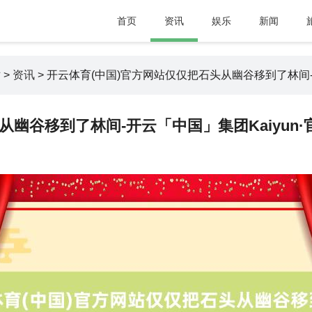
首页
资讯
娱乐
新闻
站
>
资讯
> 开云体育(中国)官方网站仅仅把石头从幽谷移到了林间-
从幽谷移到了林间-开云「中国」集团Kaiyun·