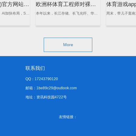
开云体育(中国)官方网站公司营收大幅增长、蚀本较着收窄-开云「中国」集团Kaiyun·官方网站
欧洲杯体育工程师对裸芯片进行性能初测及筛选-开云「中国」集团Kaiyun·官方网站
营收增长、蚀本收窄、AI加快布局，SpaceX首份上市财报开释多个信号。马斯克称将提前至2030年前后扫尾1万亿好意思元年收入，并规划最早于2027年在天际部署数据中心。 SpaceX(SPCX.O)公布上市后的首份季度财报，初度向公开商场投资者展示了这家马斯克旗下航天公司的筹办情况。第二季度，公司营收大幅增长、蚀本较着收窄，但大宗成本过问和永恒策略目的仍让商场眷注其能否将手艺上风升沉为握续盈利才略。 财报自满，SpaceX第二季度营收达到78亿好意思元，同比增长92%，高于FactSet统计
本年以来，长江存储、长飞光纤、华工科技、光迅科技、炊火通讯、高德红外、中信科移动7家企业构成的“光谷七星”欧洲杯体育，令东说念主详实。 AI算力需求全面爆发，算力中心高速互联重构行业周期，高速光模块、超低损耗光纤、红外探伤器、存储芯片等上游中枢硬件迎来需求井喷。功绩端的收尾力度远超商场预期：长飞光纤上半年扣非归母净利润预增13—18倍，高德红外净利润亦然暴涨六七倍，光迅科技归母净利润最高预增65%。 当聚光灯打向这些数千亿级、百亿级龙头企业时，信得过撑起其硬核实力的，是实验室里一次次“从0到1
More
联系我们
QQ：17243790120
邮箱：1be89c29@outlook.com
地址：资讯科技园4722号
友情链接：