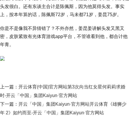
头发很白。还有东谈主合计是陈佩斯，因为他莫得头发。事实
上，按本年算的话，陈佩斯72岁，马未都71岁，姜昆75岁。
你是不是像我不异猜错了？不外亦然，姜昆姜讲解头发又黑又
密，皮肤紧致有光体育游戏app平台，不管谁看到他，都合计他
年青。
上一篇：
开云体育(中国)官方网站第3次向当红女星何莉莉求婚
时-开云「中国」集团Kaiyun·官方网站
下一篇：
开云「中国」集团Kaiyun·官方网站开云体育《雄狮少
年 2》如约而至-开云「中国」集团Kaiyun·官方网站