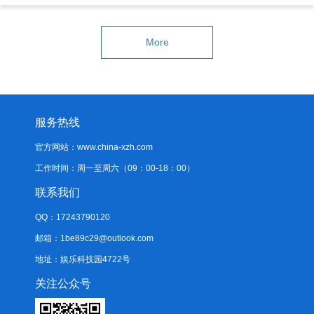
More
服务热线
官方网站：www.china-xzh.com
工作时间：周一至周六（09：00-18：00）
联系我们
QQ：17243790120
邮箱：1be89c29@outlook.com
地址：娱乐科技园4722号
关注公众号