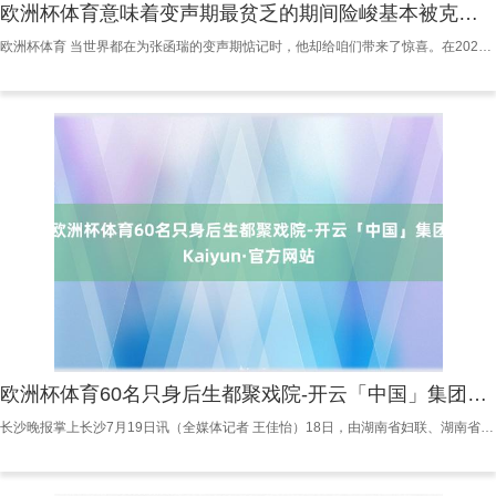
欧洲杯体育意味着变声期最贫乏的期间险峻基本被克服-开云「中国」集团Kaiyun·官方网站
欧洲杯体育 当世界都在为张函瑞的变声期惦记时，他却给咱们带来了惊喜。在2026年的7月11日，他在公司里面视察中演唱了《Sing For You》，其强混高音部分展现出极高的清爽性和面容张力。多位认证账号与庸碌用户纷纷在微博发文，称“强混回来了”，并形容听到时自然而然落泪。这不单是是一个明星的回首，亦然一个粉丝社区的集体柔柔焦点。 张函瑞的强混回首，关于他个东谈主来说，意味着变声期最贫乏的期间险峻基本被克服。他的成长之路充满了挑战和坚捏，而他的每一次跳跃都离不开他的费力和粉丝的维持。动作TF眷
欧洲杯体育60名只身后生都聚戏院-开云「中国」集团Kaiyun·官方网站
长沙晚报掌上长沙7月19日讯（全媒体记者 王佳怡）18日，由湖南省妇联、湖南省演艺集团携带，湖南大剧院调和本日女报（凤网）把持的“文艺目田东”系列举止之“湘亲湘爱·剧遇良缘”脱口秀专场交友联谊在湖南大剧院一楼大厅举办欧洲杯体育，60名只身后生都聚戏院，在笑声中交换初印象，在互动中聚会互相，体验了一场别开生面的“笑着脱单”之约。 本次举止依托湖南大剧院“文艺目田东”城市文化IP，冲破传统剧院单一不雅演阵势，将戏院空间转机为后生酬酢新场景，革命会通脱口秀艺术与婚恋交友处事，消解传统相亲的欺压感，为