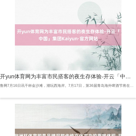
开yun体育网为丰富市民搭客的夜生存体验-开云「中国」集团Kaiyun·官方网站
鲁网7月16日讯干杯金沙滩，潮玩西海岸。7月17日，第36届青岛海外啤酒节将在青岛西海岸新区金沙滩啤酒城开幕开yun体育网，开启夏季狂欢嘉会。 为丰富市民搭客的夜生存体验，青岛西海岸新区影都后街联动演艺、住宿、好意思食各业态，在7月10日至8月30日历间举办2026影都后街“嗨碰”啤酒文化节，翻新打造“艺术+花消”新场景，让每一位来到影都后街的搭客，杀青不雅演、品酒、好意思食的多元体验。 近百场献技按序登场 影都后街西海艺术中心戏院群夏季推出一系列精彩献技，涵盖儿童剧、音乐会、脱口秀、二东说念