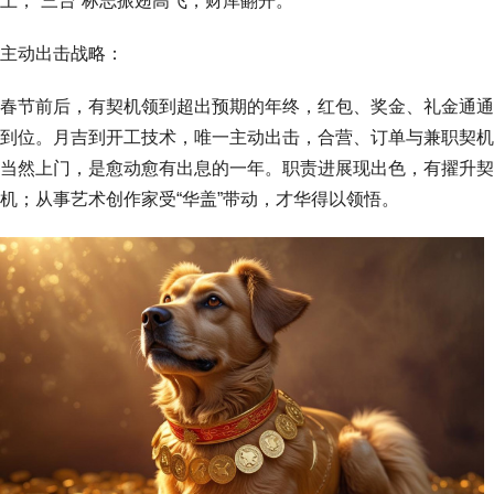
上，“三台”标志振翅高飞，财库翻开。
主动出击战略：
春节前后，有契机领到超出预期的年终，红包、奖金、礼金通通
到位。月吉到开工技术，唯一主动出击，合营、订单与兼职契机
当然上门，是愈动愈有出息的一年。职责进展现出色，有擢升契
机；从事艺术创作家受“华盖”带动，才华得以领悟。