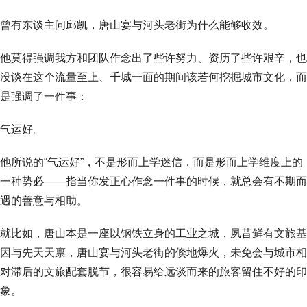
曾有东谈主问邱凯，唐山宴与河头老街为什么能够收效。
他莫得强调我方和团队作念出了些许努力、资历了些许艰辛，也
没谈在这个流量至上、千城一面的期间该若何挖掘城市文化，而
是强调了一件事：
气运好。
他所说的“气运好”，不是形而上学迷信，而是形而上学维度上的
一种势必——指当你发正心作念一件事的时候，就总会有不期而
遇的善意与相助。
就比如，唐山本是一座以钢铁立身的工业之城，夙昔鲜有文旅基
因与先天天禀，唐山宴与河头老街的倏地爆火，未免会与城市相
对滞后的文旅配套脱节，很容易给远谈而来的旅客留住不好的印
象。