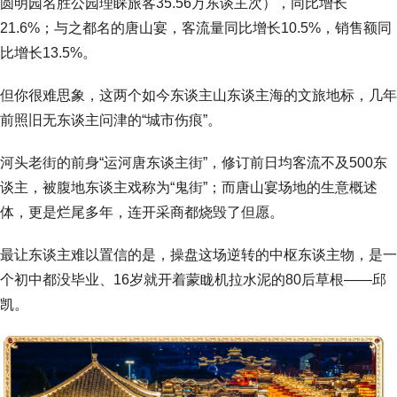
圆明园名胜公园理睬旅客35.56万东谈主次），同比增长
21.6%；与之都名的唐山宴，客流量同比增长10.5%，销售额同
比增长13.5%。
但你很难思象，这两个如今东谈主山东谈主海的文旅地标，几年
前照旧无东谈主问津的“城市伤痕”。
河头老街的前身“运河唐东谈主街”，修订前日均客流不及500东
谈主，被腹地东谈主戏称为“鬼街”；而唐山宴场地的生意概述
体，更是烂尾多年，连开采商都烧毁了但愿。
最让东谈主难以置信的是，操盘这场逆转的中枢东谈主物，是一
个初中都没毕业、16岁就开着蒙眬机拉水泥的80后草根——邱
凯。