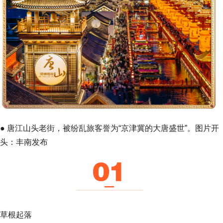
● 唐江山头老街，被纷乱旅客誉为“京津冀的大唐盛世”。图片开
头：丰南发布
草根起落