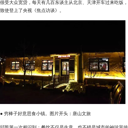
很受大众宽贷，每天有几百东谈主从北京、天津开车过来吃饭，
致使登上了央视《焦点访谈》。
● 穷棒子好意思食小镇。图片开头：唐山文旅
邱凯第一次相识到：餐饮不仅是生意，也不错是城市的袖珍宣传