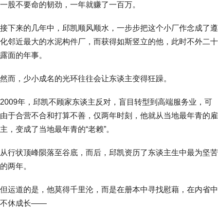
一股不要命的韧劲，一年就赚了一百万。
接下来的几年中，邱凯顺风顺水，一步步把这个小厂作念成了遵
化邻近最大的水泥构件厂，而获得如斯竖立的他，此时不外二十
露面的年事。
然而，少小成名的光环往往会让东谈主变得狂躁。
2009年，邱凯不顾家东谈主反对，盲目转型到高端服务业，可
由于合营不合和打算不善，仅两年时刻，他就从当地最年青的雇
主，变成了当地最年青的“老赖”。
从行状顶峰陨落至谷底，而后，邱凯资历了东谈主生中最为坚苦
的两年。
但运道的是，他莫得千里沦，而是在册本中寻找慰藉，在内省中
不休成长——