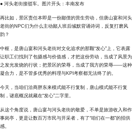
● 河头老街接驳车。图片开头：丰南发布
再比如，景区责任本即是一份鄙俚的营生劳动，但唐山宴和河头
老街的NPC们为什么主动鄙人班后缄默背诵诗词，反复打磨风
韵？
中枢，是唐山宴和河头老街对文化追求的那颗“发心”上，它表露
让职工们找到了包摄感与价值感，才把这份劳动，当成了风景为
之发光发烧的行状；把景区的荣辱，当成了我方的荣辱——这种
凝合力，是不管多优秀的料理与KPI考察都无法终了的。
今天，当咱们洽商胖东来模式能不行复制，唐山模式能不行复
制，谜底概况就藏在“发心”二字里。
从这个角度说，唐山宴与河头老街的敬爱，不单是旅游收入和作
事岗亭，更是让数百万市民与开采者，有了“咱们在一都”的招供
感。