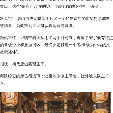
窗口。这个“馆店纠合”的理念，为唐山宴的诞生打下基础。
2017年，唐山市决定将南湖片区一个烂尾多年的市集打形成餐
饮情景，为此找到了邱凯认真运营与筹谋。
濒临重任，邱凯带着团队用了两个月时刻，走遍了寰宇最有特点
的餐饮企业和旅游街区，最终决定打造一个“以餐饮为中枢的文
旅概述体”。
很快，初代唐山宴诞生了。
邱凯给它的定位很浅薄：让腹地东谈主高慢，让外地东谈主打
卡。