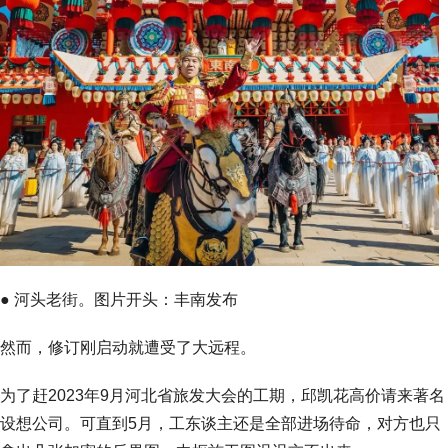
● 河头老街。图片开头：丰南发布
然而，修订刚启动就遭受了大远程。
为了赶2023年9月河北省旅发大会的工期，邱凯花高价请来著名
设想公司。可直到5月，工东谈主还是全部进场待命，对方也只