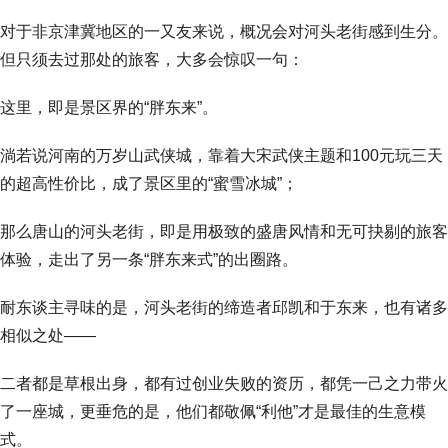
对于非京津冀地区的一又友来说，概况会对河头老街感到生分。
但只须去过那处的旅客，大多会惊叹一句：
这里，即是景区界的“胖东来”。
淌若说河南的万岁山武侠城，靠着大宋武侠主题和100元玩三天
的超高性价比，成了景区里的“蜜雪冰城”；
那么唐山的河头老街，即是用极致的盛唐风情和无可抉剔的旅客
体验，走出了另一条“胖东来式”的出圈路。
耐东谈主寻味的是，河头老街的缔造者邱凯和于东来，也有诸多
相似之处——
二者都是草根出身，都有过创业失败的资历，都凭一己之力带火
了一座城，更垂危的是，他们都敬佩“利他”才是最佳的生意模
式。