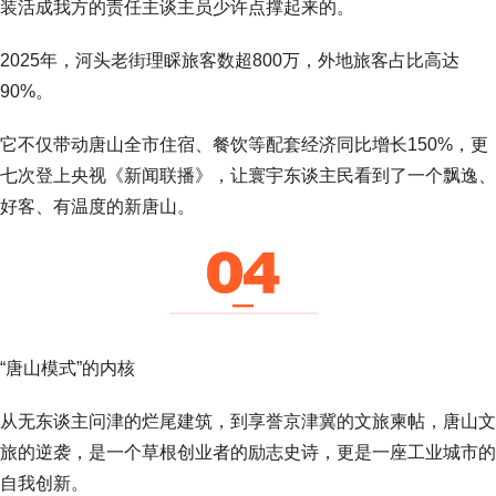
装活成我方的责任主谈主员少许点撑起来的。
2025年，河头老街理睬旅客数超800万，外地旅客占比高达
90%。
它不仅带动唐山全市住宿、餐饮等配套经济同比增长150%，更
七次登上央视《新闻联播》，让寰宇东谈主民看到了一个飘逸、
好客、有温度的新唐山。
“唐山模式”的内核
从无东谈主问津的烂尾建筑，到享誉京津冀的文旅柬帖，唐山文
旅的逆袭，是一个草根创业者的励志史诗，更是一座工业城市的
自我创新。